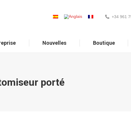
+34 961 7
reprise
Nouvelles
Boutique
tomiseur porté