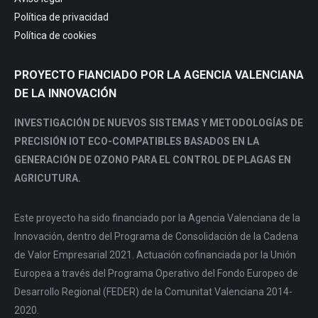
window
window
window
window
Política de privacidad
Política de cookies
PROYECTO FIANCIADO POR LA AGENCIA VALENCIANA
DE LA INNOVACIÓN
INVESTIGACIÓN DE NUEVOS SISTEMAS Y METODOLOGÍAS DE
PRECISIÓN IOT ECO-COMPATIBLES BASADOS EN LA
GENERACIÓN DE OZONO PARA EL CONTROL DE PLAGAS EN
AGRICUTURA.
Este proyecto ha sido financiado por la Agencia Valenciana de la
Innovación, dentro del Programa de Consolidación de la Cadena
de Valor Empresarial 2021. Actuación cofinanciada por la Unión
Europea a través del Programa Operativo del Fondo Europeo de
Desarrollo Regional (FEDER) de la Comunitat Valenciana 2014-
2020.