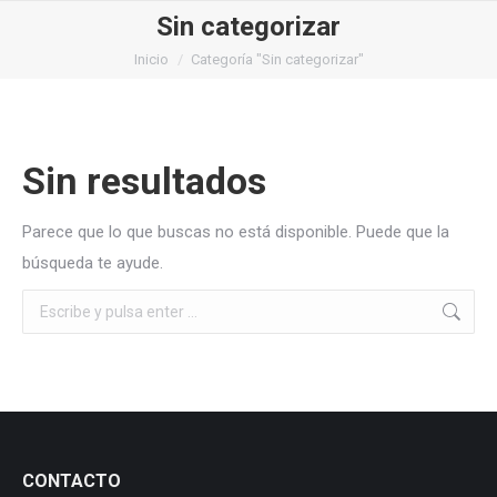
Sin categorizar
Estás aquí:
Inicio
Categoría "Sin categorizar"
Sin resultados
Parece que lo que buscas no está disponible. Puede que la
búsqueda te ayude.
Buscar:
CONTACTO