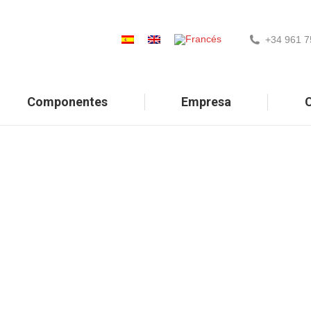
+34 961 7
Componentes
Empresa
C