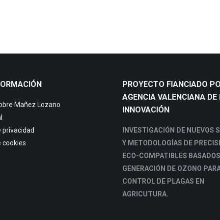
FORMACIÓN
PROYECTO FIANCIADO PO
AGENCIA VALENCIANA DE 
sobre Mañez Lozano
INNOVACIÓN
l
e privacidad
INVESTIGACIÓN DE NUEVOS 
e cookies
Y METODOLOGÍAS DE PRECIS
ECO-COMPATIBLES BASADOS
GENERACIÓN DE OZONO PARA
CONTROL DE PLAGAS EN
AGRICUTURA.