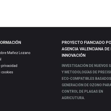
FORMACIÓN
PROYECTO FIANCIADO PO
AGENCIA VALENCIANA DE 
sobre Mañez Lozano
INNOVACIÓN
l
e privacidad
INVESTIGACIÓN DE NUEVOS 
e cookies
Y METODOLOGÍAS DE PRECIS
ECO-COMPATIBLES BASADOS
GENERACIÓN DE OZONO PARA
CONTROL DE PLAGAS EN
AGRICUTURA.