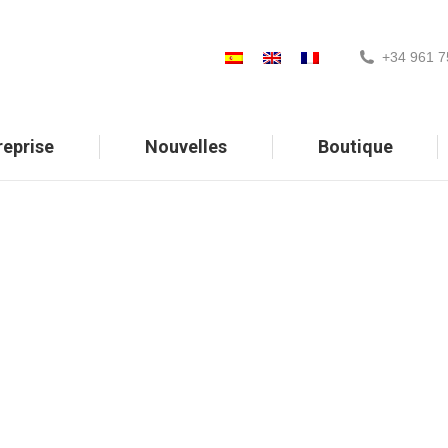
+34 961 7
reprise
Nouvelles
Boutique