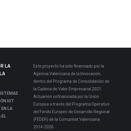
R LA
Este proyecto ha sido financiado por la
LA
Agencia Valenciana de la Innovación,
dentro del Programa de Consolidación de
la Cadena de Valor Empresarial 2021.
SISTEMAS
Actuación cofinanciada por la Unión
IÓN IOT
Europea a través del Programa Operativo
 EN LA
del Fondo Europeo de Desarrollo Regional
 EL
(FEDER) de la Comunitat Valenciana
2014-2020.