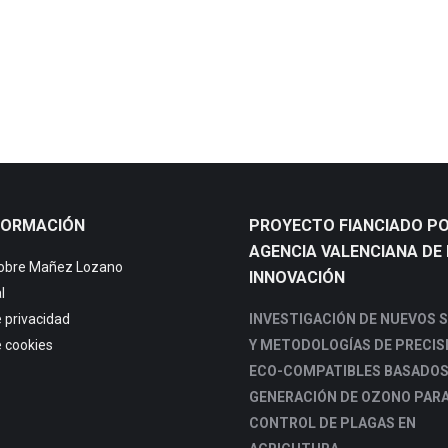
FORMACIÓN
PROYECTO FIANCIADO PO
AGENCIA VALENCIANA DE 
sobre Mañez Lozano
INNOVACIÓN
l
e privacidad
INVESTIGACIÓN DE NUEVOS 
e cookies
Y METODOLOGÍAS DE PRECIS
ECO-COMPATIBLES BASADOS
GENERACIÓN DE OZONO PARA
CONTROL DE PLAGAS EN