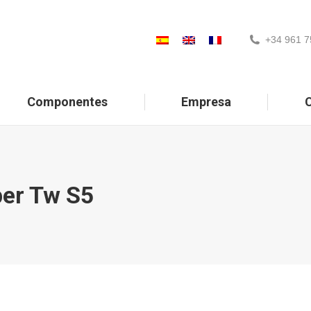
+34 961 7
Componentes
Empresa
C
er Tw S5