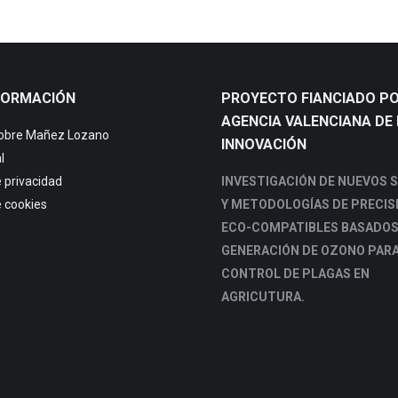
FORMACIÓN
PROYECTO FIANCIADO PO
AGENCIA VALENCIANA DE 
sobre Mañez Lozano
INNOVACIÓN
l
e privacidad
INVESTIGACIÓN DE NUEVOS 
e cookies
Y METODOLOGÍAS DE PRECIS
ECO-COMPATIBLES BASADOS
GENERACIÓN DE OZONO PARA
CONTROL DE PLAGAS EN
AGRICUTURA.