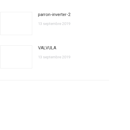
parron-inverter-2
13 septembre 2019
VALVULA
13 septembre 2019