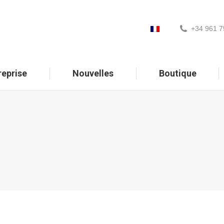
+34 961 7
reprise
Nouvelles
Boutique