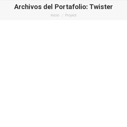
Archivos del Portafolio:
Twister
Estás aquí:
Inicio
Project