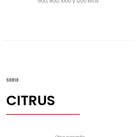
600, 800, 1000 y 1200 litros
SERIE
CITRUS
Citrus suspendio