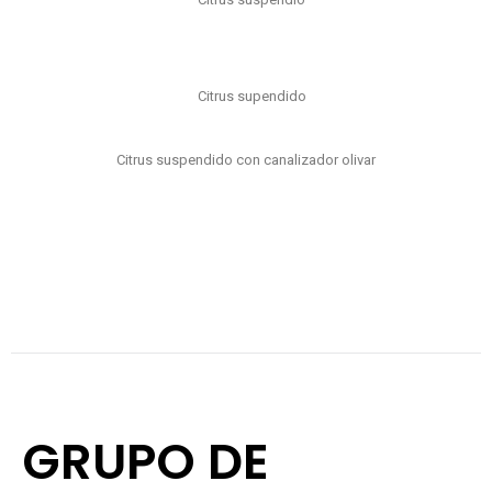
Citrus supendido
Citrus suspendido con canalizador olivar
GRUPO DE