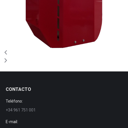
CONTACTO
Teléfono:
+34 961 751 001
E-mail: