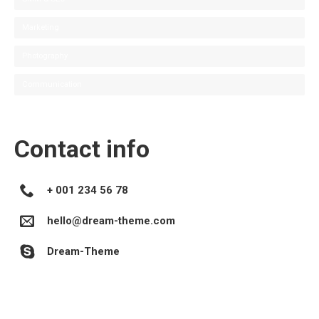
Marketing
Photography
Communication
Contact info
+ 001 234 56 78
hello@dream-theme.com
Dream-Theme