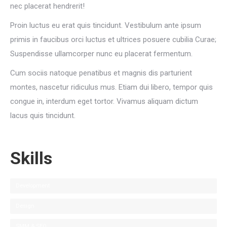
nec placerat hendrerit!
Proin luctus eu erat quis tincidunt. Vestibulum ante ipsum
primis in faucibus orci luctus et ultrices posuere cubilia Curae;
Suspendisse ullamcorper nunc eu placerat fermentum.
Cum sociis natoque penatibus et magnis dis parturient
montes, nascetur ridiculus mus. Etiam dui libero, tempor quis
congue in, interdum eget tortor. Vivamus aliquam dictum
lacus quis tincidunt.
Skills
Development
Design
SMM & SEO