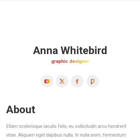
Anna Whitebird
graphic designer
YouTube
X
Facebook
Foursquare
About
Etiam scelerisque iaculis felis, eu sollicitudin arcu hendrerit
vitae. Aliquam eget dapibus nulla. In nulla enim, fermentum