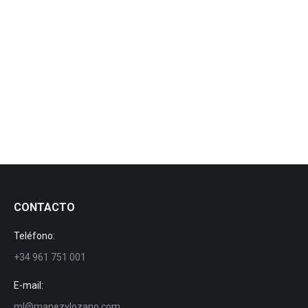
CONTACTO
Teléfono:
+34 961 751 001
E-mail:
ml@manezylozano.com