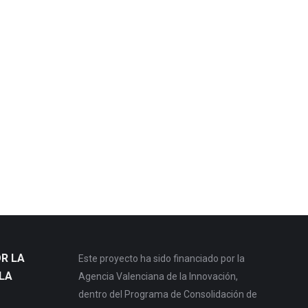
R LA
Este proyecto ha sido financiado por la
LA
Agencia Valenciana de la Innovación,
dentro del Programa de Consolidación de