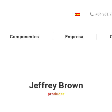
+34 961 7
Componentes
Empresa
C
Jeffrey Brown
producer