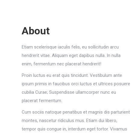
About
Etiam scelerisque iaculis felis, eu sollicitudin arcu
hendrerit vitae. Aliquam eget dapibus nulla. In nulla
enim, fermentum nec placerat hendrerit!
Proin luctus eu erat quis tincidunt. Vestibulum ante
ipsum primis in faucibus orci luctus et ultrices posuere
cubilia Curae; Suspendisse ullamcorper nunc eu
placerat fermentum.
Cum sociis natoque penatibus et magnis dis parturient
montes, nascetur ridiculus mus. Etiam dui libero,
tempor quis congue in, interdum eget tortor. Vivamus