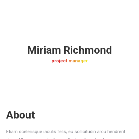
Miriam Richmond
project manager
About
Etiam scelerisque iaculis felis, eu sollicitudin arcu hendrerit