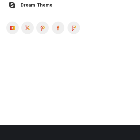
Dream-Theme
YouTube
X
Pinterest
Facebook
Foursquare