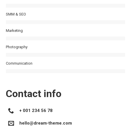
SMM & SEO
Marketing
Photography
Communication
Contact info
+ 001 234 56 78
hello@dream-theme.com