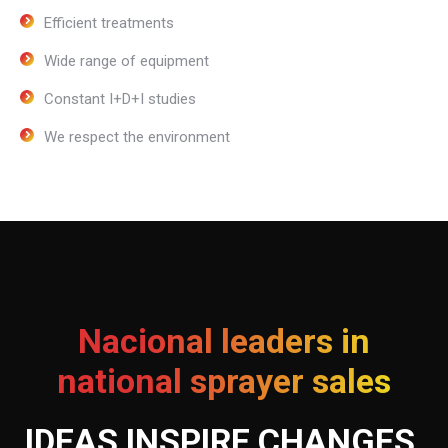
Efficient treatments
Wide range of equipment
Constant I+D+I studies
We respect the environment
Nacional leaders in
national sprayer sales
IDEAS INSPIRE CHANGES.