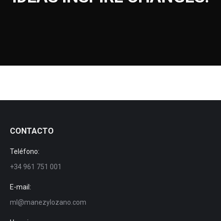
CONTACTO
Teléfono:
+34 961 751 001
E-mail:
ml@manezylozano.com