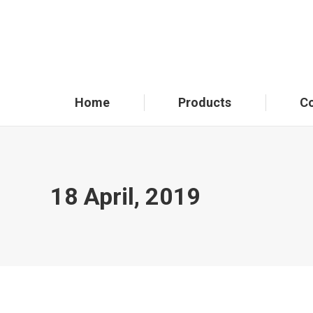
Home
Products
C
18 April, 2019