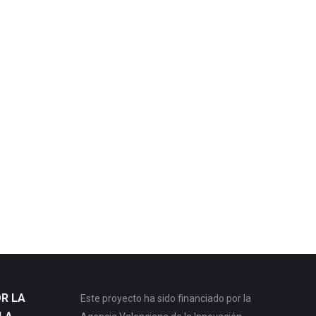
R LA
Este proyecto ha sido financiado por la