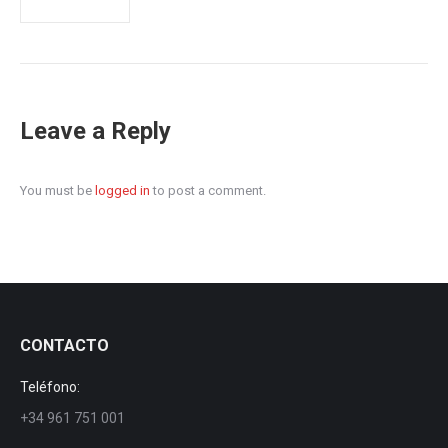
Leave a Reply
You must be
logged in
to post a comment.
CONTACTO
Teléfono:
+34 961 751 001