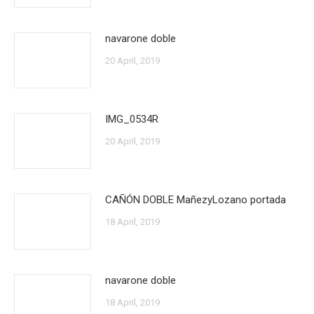
navarone doble
20 April, 2019
IMG_0534R
20 April, 2019
CAÑÓN DOBLE MañezyLozano portada
18 April, 2019
navarone doble
18 April, 2019