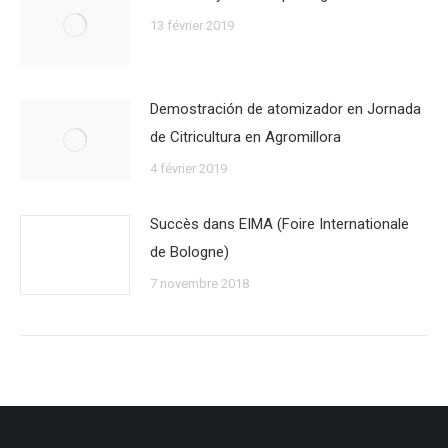
13 février 2019
Demostración de atomizador en Jornada
de Citricultura en Agromillora
4 février 2019
Succès dans EIMA (Foire Internationale
de Bologne)
7 novembre 2018