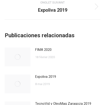
ONGLET SUIVANT
Expoliva 2019
Onglet
suivant
Publicaciones relacionadas
FIMA 2020
18 février 2020
Expoliva 2019
8 mai 2019
TecnoVid y OleoMaq Zaragoza 2019