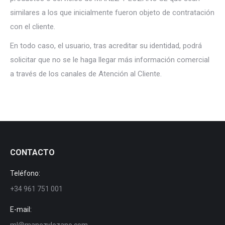
similares a los que inicialmente fueron objeto de contratación
con el cliente.
En todo caso, el usuario, tras acreditar su identidad, podrá
solicitar que no se le haga llegar más información comercial
a través de los canales de Atención al Cliente.
CONTACTO
Teléfono:
+34 961 751 001
E-mail: