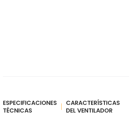
ESPECIFICACIONES
CARACTERÍSTICAS
TÉCNICAS
DEL VENTILADOR