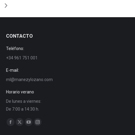
CONTACTO
Teléfono:
+34 961 751 001
E-mail:
ml@manezylozano.com
Horario verano
De lunes a viernes:
De 7:00 a 14:30 h.
Trouvez nous sur :