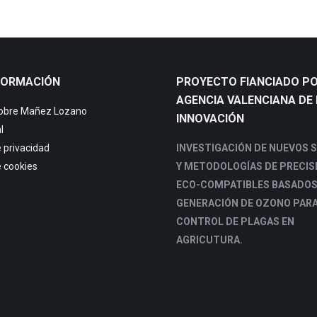
FORMACIÓN
PROYECTO FIANCIADO PO
AGENCIA VALENCIANA DE 
sobre Mañez Lozano
INNOVACIÓN
l
e privacidad
INVESTIGACIÓN DE NUEVOS 
e cookies
Y METODOLOGÍAS DE PRECIS
ECO-COMPATIBLES BASADOS
GENERACIÓN DE OZONO PARA
CONTROL DE PLAGAS EN
AGRICUTURA.