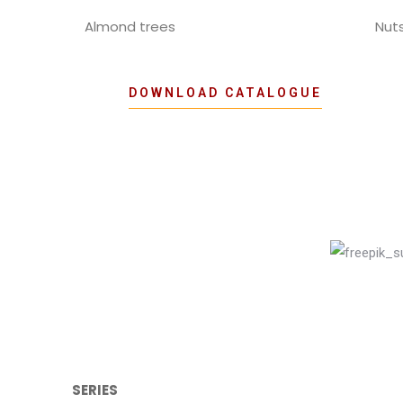
Almond trees
Nut
DOWNLOAD CATALOGUE
SERIES