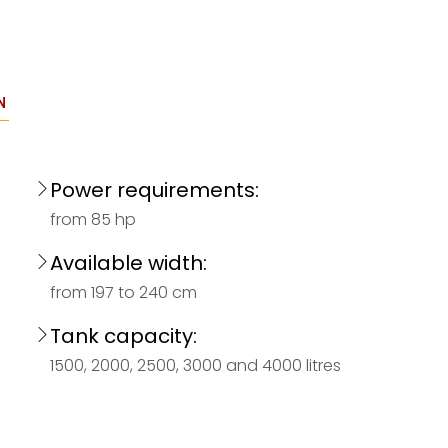
N
Power requirements:
from 85 hp
Available width:
from 197 to 240 cm
Tank capacity:
1500, 2000, 2500, 3000 and 4000 litres