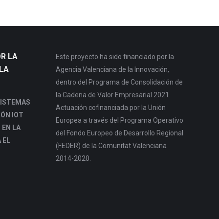
R LA
Este proyecto ha sido financiado por la
LA
Agencia Valenciana de la Innovación,
dentro del Programa de Consolidación de
la Cadena de Valor Empresarial 2021.
SISTEMAS
Actuación cofinanciada por la Unión
IÓN IOT
Europea a través del Programa Operativo
 EN LA
del Fondo Europeo de Desarrollo Regional
 EL
(FEDER) de la Comunitat Valenciana
2014-2020.