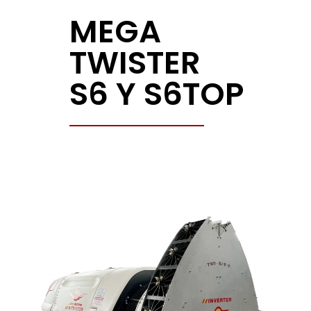
MEGA
TWISTER
S6 Y S6TOP