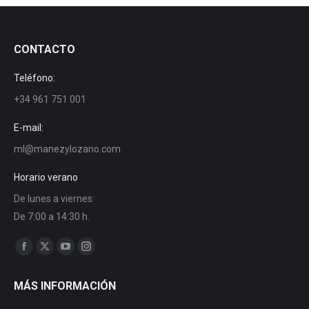
CONTACTO
Teléfono:
+34 961 751 001
E-mail:
ml@manezylozano.com
Horario verano
De lunes a viernes:
De 7:00 a 14:30 h.
Encuéntranos en:
MÁS INFORMACIÓN