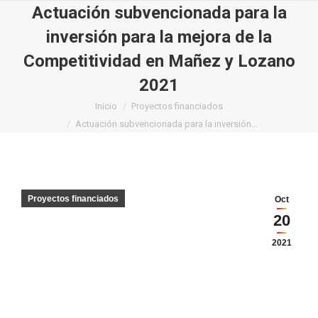
Actuación subvencionada para la
inversión para la mejora de la
Competitividad en Mañez y Lozano
2021
Estás aquí:
Inicio
Proyectos financiados
Actuación subvencionada para la inversión…
Proyectos financiados
Oct
20
2021