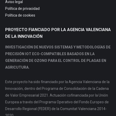
Aviso legal
window
window
window
window
Política de privacidad
Política de cookies
PROYECTO FIANCIADO POR LA AGENCIA VALENCIANA
DE LA INNOVACIÓN
INVESTIGACIÓN DE NUEVOS SISTEMAS Y METODOLOGÍAS DE
PRECISIÓN IOT ECO-COMPATIBLES BASADOS EN LA
GENERACIÓN DE OZONO PARA EL CONTROL DE PLAGAS EN
AGRICUTURA.
Este proyecto ha sido financiado por la Agencia Valenciana de la
Innovación, dentro del Programa de Consolidación de la Cadena
de Valor Empresarial 2021. Actuación cofinanciada por la Unión
Europea a través del Programa Operativo del Fondo Europeo de
Desarrollo Regional (FEDER) de la Comunitat Valenciana 2014-
2020.