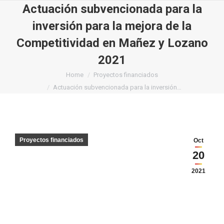
Actuación subvencionada para la
inversión para la mejora de la
Competitividad en Mañez y Lozano
2021
You are here:
Home
Proyectos financiados
Actuación subvencionada para la inversión…
Proyectos financiados
Oct
20
2021