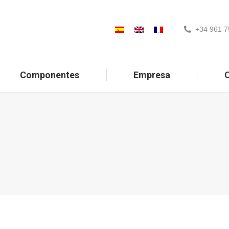
+34 961 7
Componentes
Empresa
C