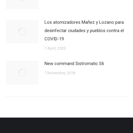
Los atomizadores Mañez y Lozano para
desinfectar ciudades y pueblos contra el
COVID-19
1 April, 2020
New command Sistromatic S6
7 November, 2018