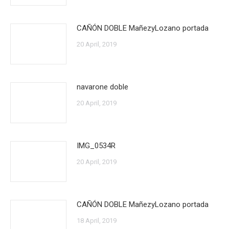
CAÑÓN DOBLE MañezyLozano portada
20 April, 2019
navarone doble
20 April, 2019
IMG_0534R
20 April, 2019
CAÑÓN DOBLE MañezyLozano portada
18 April, 2019