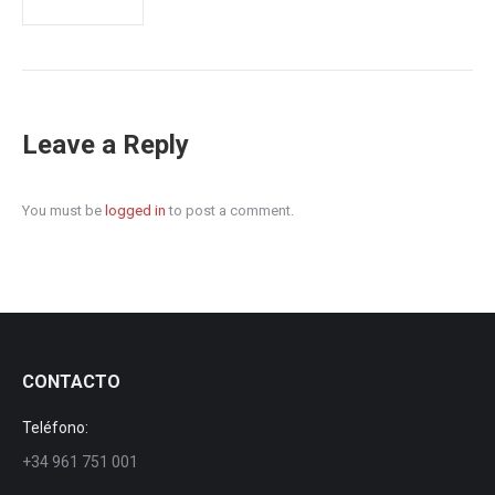
Leave a Reply
You must be
logged in
to post a comment.
CONTACTO
Teléfono:
+34 961 751 001