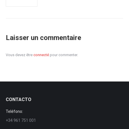
Laisser un commentaire
Vous devez être
connecté
pour commenter.
CONTACTO
Teléfono:
+34 961 751 001