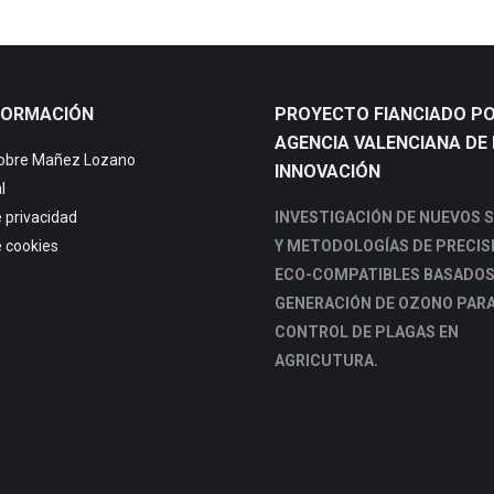
FORMACIÓN
PROYECTO FIANCIADO PO
AGENCIA VALENCIANA DE 
sobre Mañez Lozano
INNOVACIÓN
l
e privacidad
INVESTIGACIÓN DE NUEVOS 
e cookies
Y METODOLOGÍAS DE PRECIS
ECO-COMPATIBLES BASADOS
GENERACIÓN DE OZONO PARA
CONTROL DE PLAGAS EN
AGRICUTURA.