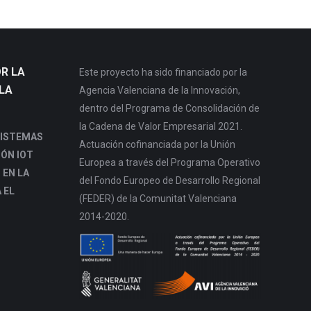
R LA
Este proyecto ha sido financiado por la
LA
Agencia Valenciana de la Innovación,
dentro del Programa de Consolidación de
la Cadena de Valor Empresarial 2021.
SISTEMAS
Actuación cofinanciada por la Unión
IÓN IOT
Europea a través del Programa Operativo
 EN LA
del Fondo Europeo de Desarrollo Regional
 EL
(FEDER) de la Comunitat Valenciana
2014-2020.