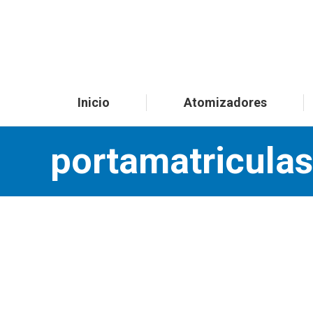
Inicio
Atomizadores
portamatricula