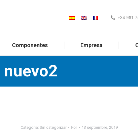
+34 961 7
Componentes
Empresa
C
s nuevo2
Categoría:
Sin categorizar
Por
13 septiembre, 2019