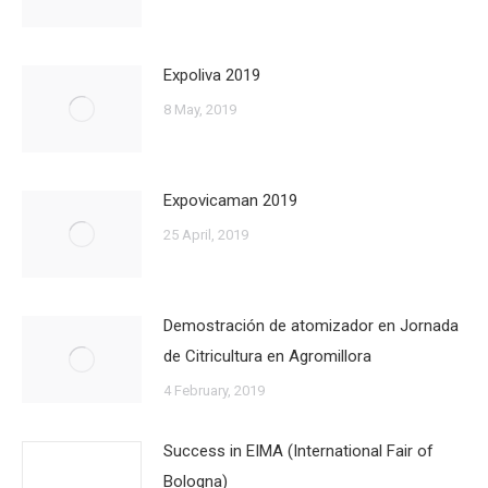
Expoliva 2019
8 May, 2019
Expovicaman 2019
25 April, 2019
Demostración de atomizador en Jornada
de Citricultura en Agromillora
4 February, 2019
Success in EIMA (International Fair of
Bologna)