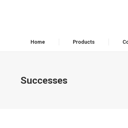
Home
Products
C
Successes