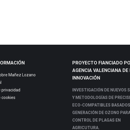
FORMACIÓN
PROYECTO FIANCIADO PO
AGENCIA VALENCIANA DE 
sobre Mañez Lozano
INNOVACIÓN
l
e privacidad
INVESTIGACIÓN DE NUEVOS 
e cookies
Y METODOLOGÍAS DE PRECIS
ECO-COMPATIBLES BASADOS
GENERACIÓN DE OZONO PARA
CONTROL DE PLAGAS EN
AGRICUTURA.