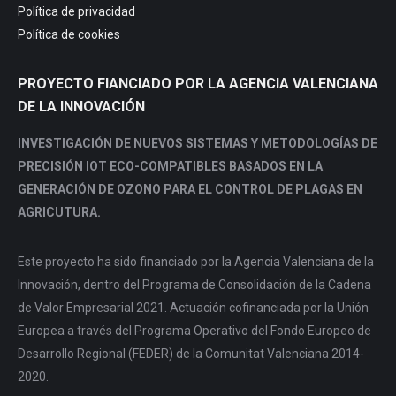
window
window
window
window
Política de privacidad
Política de cookies
PROYECTO FIANCIADO POR LA AGENCIA VALENCIANA
DE LA INNOVACIÓN
INVESTIGACIÓN DE NUEVOS SISTEMAS Y METODOLOGÍAS DE
PRECISIÓN IOT ECO-COMPATIBLES BASADOS EN LA
GENERACIÓN DE OZONO PARA EL CONTROL DE PLAGAS EN
AGRICUTURA.
Este proyecto ha sido financiado por la Agencia Valenciana de la
Innovación, dentro del Programa de Consolidación de la Cadena
de Valor Empresarial 2021. Actuación cofinanciada por la Unión
Europea a través del Programa Operativo del Fondo Europeo de
Desarrollo Regional (FEDER) de la Comunitat Valenciana 2014-
2020.