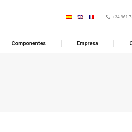
+34 961 7
Componentes
Empresa
C