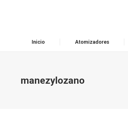
Inicio
Atomizadores
manezylozano